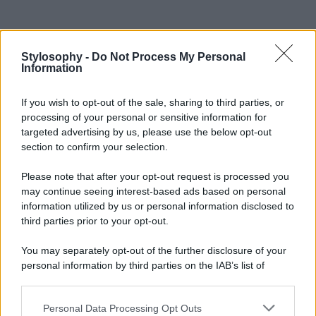
Stylosophy -
Do Not Process My Personal
Information
If you wish to opt-out of the sale, sharing to third parties, or
processing of your personal or sensitive information for
targeted advertising by us, please use the below opt-out
section to confirm your selection.
Please note that after your opt-out request is processed you
may continue seeing interest-based ads based on personal
information utilized by us or personal information disclosed to
third parties prior to your opt-out.
You may separately opt-out of the further disclosure of your
personal information by third parties on the IAB’s list of
downstream participants.
Personal Data Processing Opt Outs
This information may also be disclosed by us to third parties