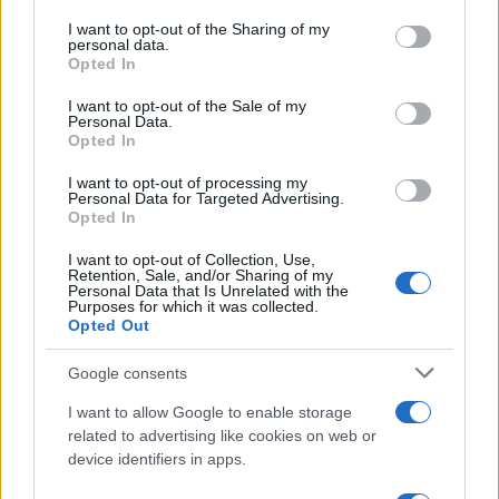
on the IAB’s List of Downstream Participants that may further
I want to opt-out of the Sharing of my
disclose it to other third parties.
personal data.
Opted In
Please note that this website/app uses one or more Google
services and may gather and store information including but
I want to opt-out of the Sale of my
Personal Data.
not limited to your visit or usage behaviour. You may click to
Opted In
grant or deny consent to Google and its third-party tags to
use your data for below specified purposes in below Google
I want to opt-out of processing my
consent section.
Personal Data for Targeted Advertising.
Opted In
I want to opt-out of Collection, Use,
Retention, Sale, and/or Sharing of my
Personal Data that Is Unrelated with the
Purposes for which it was collected.
Opted Out
Google consents
I want to allow Google to enable storage
related to advertising like cookies on web or
device identifiers in apps.