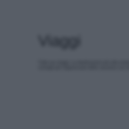
Viaggi
Tutto sui viaggi. Le destinazioni più alla moda
consigli per organizzare delle vacanze con st