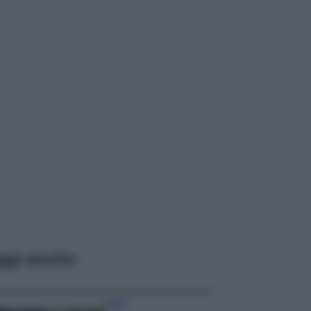
ggi anche
Moda