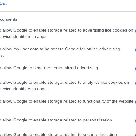
Out
consents
o allow Google to enable storage related to advertising like cookies on
evice identifiers in apps.
piagge e i
tate
o allow my user data to be sent to Google for online advertising
s.
to allow Google to send me personalized advertising.
o allow Google to enable storage related to analytics like cookies on
evice identifiers in apps.
o allow Google to enable storage related to functionality of the website
t da visitare
gosto
o allow Google to enable storage related to personalization.
o allow Google to enable storage related to security, including