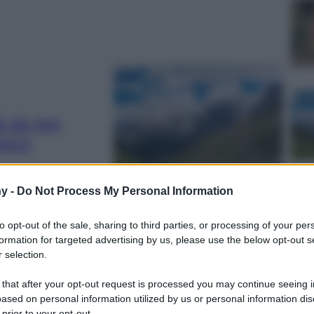
à da non
resco
y -
Do Not Process My Personal Information
to opt-out of the sale, sharing to third parties, or processing of your per
formation for targeted advertising by us, please use the below opt-out s
 selection.
e fare: spiagge,
 that after your opt-out request is processed you may continue seeing i
ere
ased on personal information utilized by us or personal information dis
 prior to your opt-out.