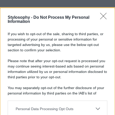
Stylosophy -
Do Not Process My Personal
Information
If you wish to opt-out of the sale, sharing to third parties, or
processing of your personal or sensitive information for
targeted advertising by us, please use the below opt-out
section to confirm your selection.
Please note that after your opt-out request is processed you
may continue seeing interest-based ads based on personal
information utilized by us or personal information disclosed to
third parties prior to your opt-out.
You may separately opt-out of the further disclosure of your
personal information by third parties on the IAB’s list of
downstream participants.
Personal Data Processing Opt Outs
This information may also be disclosed by us to third parties
on the IAB’s List of Downstream Participants that may further