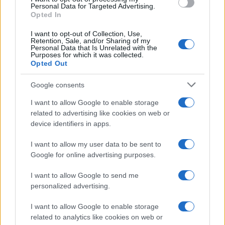
consent section.
Personal Data for Targeted Advertising.
Leggi anche
Opted In
I want to opt-out of Collection, Use,
Retention, Sale, and/or Sharing of my
Personal Data that Is Unrelated with the
Viaggi
Purposes for which it was collected.
Opted Out
Montagna ad agosto: 4
località da non perdere per
una vacanza al fresco
Google consents
I want to allow Google to enable storage
related to advertising like cookies on web or
Viaggi
device identifiers in apps.
Isola di Vulcano, cosa vedere
e fare: spiagge, trekking e
I want to allow my user data to be sent to
luoghi da non perdere
Google for online advertising purposes.
I want to allow Google to send me
Moda
personalized advertising.
Chiara Ferragni detta tendenza
anche in estate: scopri qui il nuovo
I want to allow Google to enable storage
must di stagione da indossare con i
related to analytics like cookies on web or
tuoi beach look!