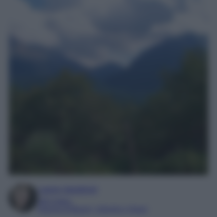
Laura Sandroni
SEO Editor
Esperta di Beauty, Lifestyle e Viaggi