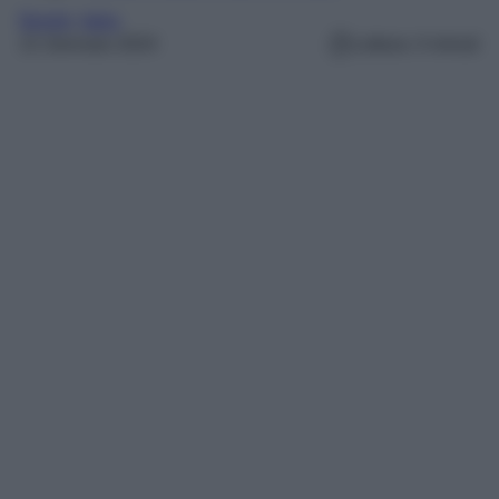
Borghi
, 
Italia
21 Gennaio 2024
Lettura: 4 minuti