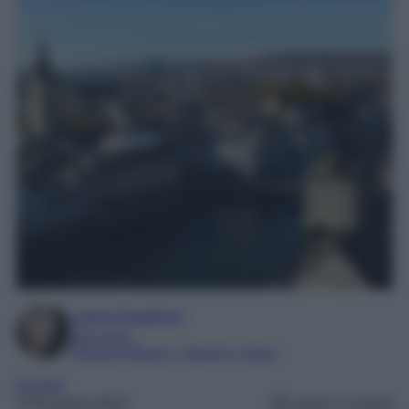
Laura Sandroni
SEO Editor
Esperta di Beauty, Lifestyle e Viaggi
Europa
3 Dicembre 2023
Lettura: 4 minuti