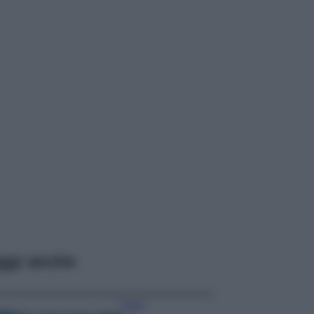
ggi anche
Viaggi