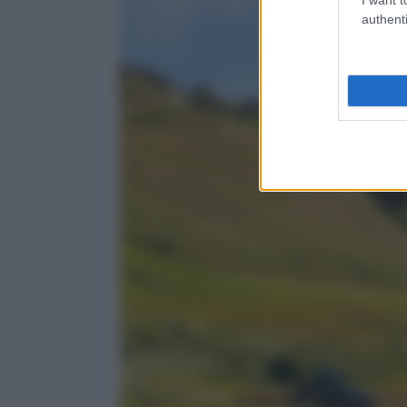
authenti