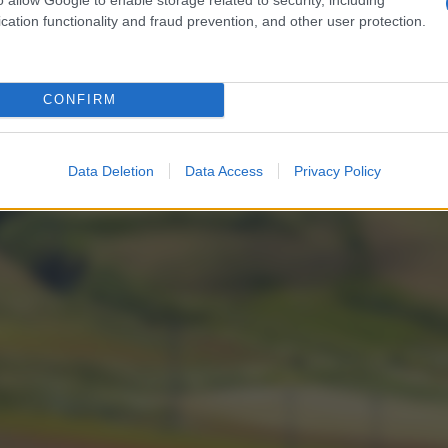
cation functionality and fraud prevention, and other user protection.
CONFIRM
Data Deletion
Data Access
Privacy Policy