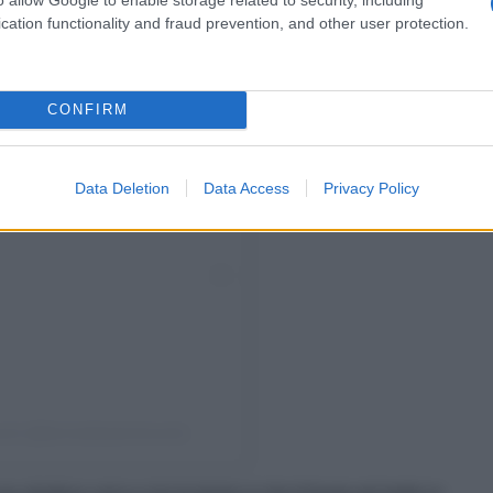
cation functionality and fraud prevention, and other user protection.
CONFIRM
Data Deletion
Data Access
Privacy Policy
cent (@termedisaintvincent)