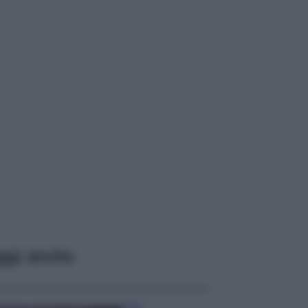
ggi anche
Casa