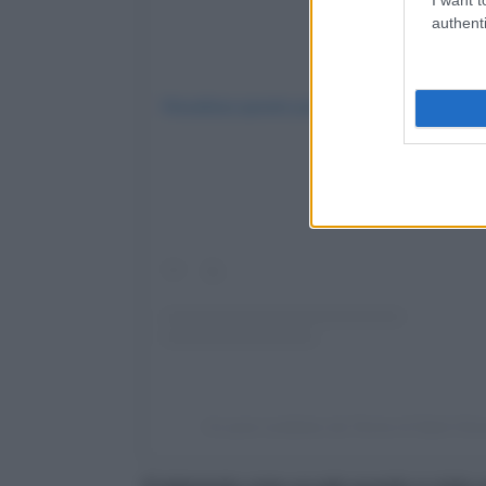
authenti
Visualizza questo post su Instagram
Un post condiviso da Terme di Saint-Vin