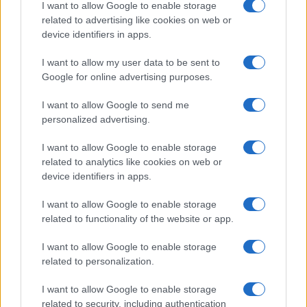
I want to allow Google to enable storage
related to advertising like cookies on web or
Moda
device identifiers in apps.
Hailey Bieber sfoggia il trend
dell’estate con il bikini effetto
I want to allow my user data to be sent to
velluto FOTO
Google for online advertising purposes.
I want to allow Google to send me
Casa
personalized advertising.
Dove posizionare il divano
I want to allow Google to enable storage
secondo il Feng Shui: gli
errori da evitare
related to analytics like cookies on web or
device identifiers in apps.
I want to allow Google to enable storage
Moda
related to functionality of the website or app.
Chiara Ferragni, più bella
che mai: al naturale e senza
I want to allow Google to enable storage
make up VIDEO
related to personalization.
I want to allow Google to enable storage
related to security, including authentication