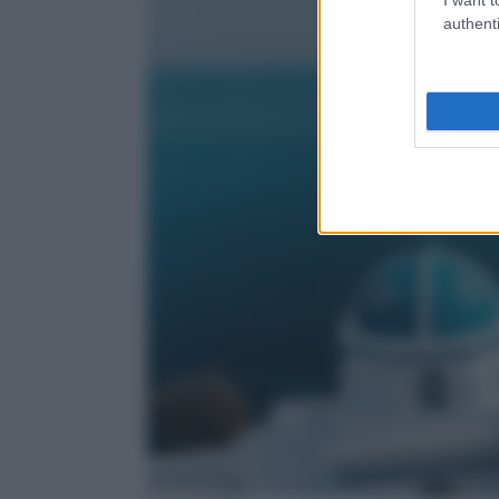
authenti