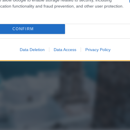
cation functionality and fraud prevention, and other user protection.
CONFIRM
Data Deletion
Data Access
Privacy Policy