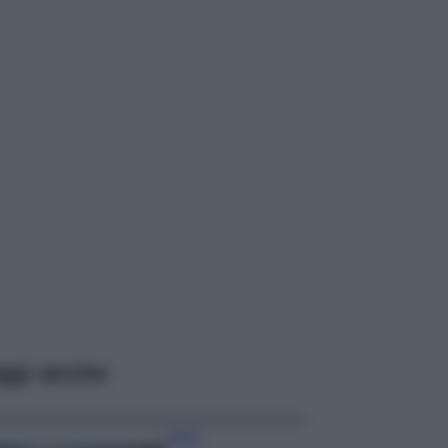
ggi anche
Viaggi