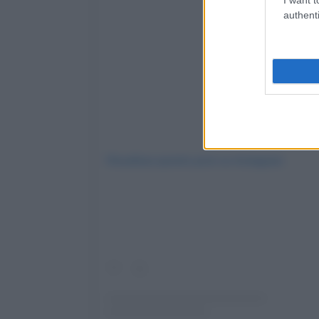
authenti
Visualizza questo post su Instagram