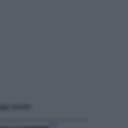
ggi anche
Moda