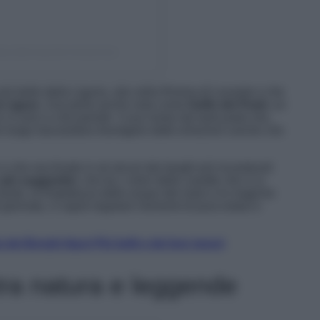
𝐩𝐫𝐞𝐬𝐬 (@cinqueterreexpress)
ù belle della Liguria, sito nella Riviera di Levante e che
 Ligure
. Una perla anche nota come
Golfo dei Poeti
, un
o a Lerici e che prende il suo nome dai tanti poeti che,
to luogo lasciandosi travolgere dalle emozioni uniche che
 che racchiude in sé alcuni dei borghi più incantevoli
più suggestivi
, che tra i colori delle casette che vi si
el posto, la limpidezza delle acque del mare e le magiche
a giornata, vi saprà regalare momenti di pura estasi e
dei Borghi liguri Più belli e dei loro tesori
 tra natura e leggende