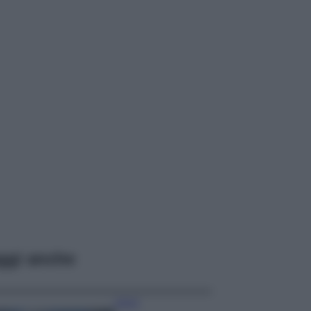
ggi anche
Viaggi