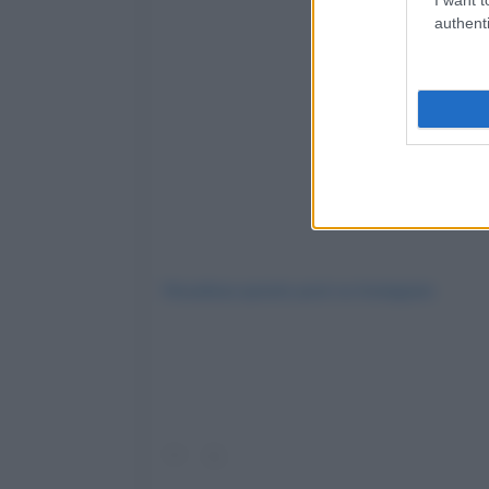
authenti
Visualizza questo post su Instagram