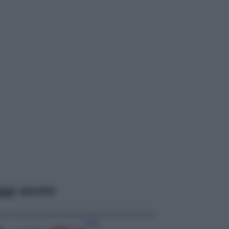
ggi anche
Casa