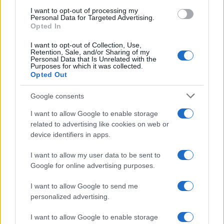
use your data for below specified purposes in below Google
I want to opt-out of processing my
consent section.
Personal Data for Targeted Advertising.
Leggi anche
Opted In
I want to opt-out of Collection, Use,
Retention, Sale, and/or Sharing of my
Viaggi
Personal Data that Is Unrelated with the
Purposes for which it was collected.
Il borgo più spettacolare della
Opted Out
Costa dei Trabocchi conquista
tutti: tra vicoli, panorami e spiagge
Google consents
da sogno
I want to allow Google to enable storage
related to advertising like cookies on web or
Moda
device identifiers in apps.
Samira Lui sfoggia il beach
look perfetto per l’estate:
I want to allow my user data to be sent to
scoprilo qui!
Google for online advertising purposes.
I want to allow Google to send me
Bellezza
personalized advertising.
I profumi marini più
I want to allow Google to enable storage
gettonati dell’Estate 2026,