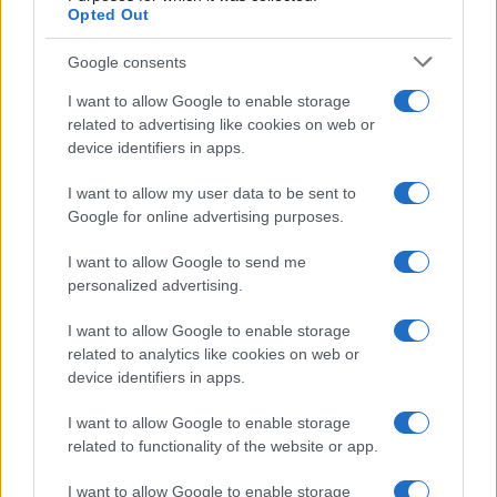
Opted Out
Google consents
I want to allow Google to enable storage
related to advertising like cookies on web or
device identifiers in apps.
I want to allow my user data to be sent to
Google for online advertising purposes.
I want to allow Google to send me
personalized advertising.
I want to allow Google to enable storage
related to analytics like cookies on web or
device identifiers in apps.
I want to allow Google to enable storage
related to functionality of the website or app.
I want to allow Google to enable storage