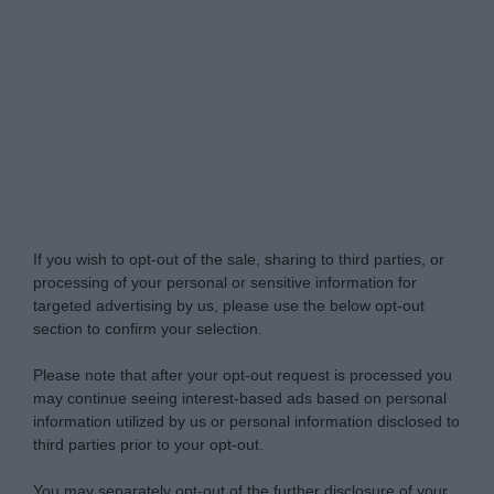
Stylosophy -
Do Not Process My Personal
Information
If you wish to opt-out of the sale, sharing to third parties, or
processing of your personal or sensitive information for
targeted advertising by us, please use the below opt-out
section to confirm your selection.
Please note that after your opt-out request is processed you
may continue seeing interest-based ads based on personal
information utilized by us or personal information disclosed to
third parties prior to your opt-out.
You may separately opt-out of the further disclosure of your