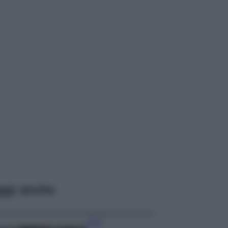
ggi anche
Moda