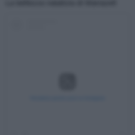
La bellezza natalizia di Mariazell
Visualizza questo post su Instagram