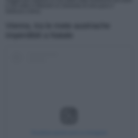
viaggio pre natalizio in una delle mete austriache più belle
e che vede in Marizell un momento di vera pace e
bellezza a tema.
Vienna, tra le mete austriache
imperdibili a Natale
Visualizza questo post su Instagram