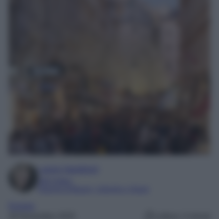
Laura Sandroni
SEO Editor
Esperta di Beauty, Lifestyle e Viaggi
Europa
26 Novembre 2025
Lettura: 4 minuti