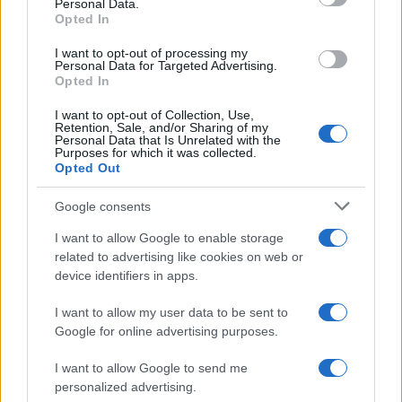
Personal Data.
not limited to your visit or usage behaviour. You may click to
Opted In
grant or deny consent to Google and its third-party tags to
use your data for below specified purposes in below Google
I want to opt-out of processing my
consent section.
Personal Data for Targeted Advertising.
Leggi anche
Opted In
I want to opt-out of Collection, Use,
Retention, Sale, and/or Sharing of my
Personal Data that Is Unrelated with the
Viaggi
Purposes for which it was collected.
Opted Out
Montagna ad agosto: 4
località da non perdere per
una vacanza al fresco
Google consents
I want to allow Google to enable storage
related to advertising like cookies on web or
Viaggi
device identifiers in apps.
Isola di Vulcano, cosa vedere
e fare: spiagge, trekking e
I want to allow my user data to be sent to
luoghi da non perdere
Google for online advertising purposes.
I want to allow Google to send me
Moda
personalized advertising.
Chiara Ferragni detta tendenza