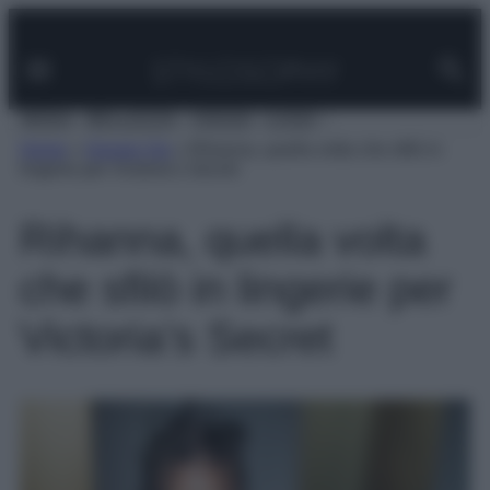
Facebook
Instagram
Pinterest
YouTube
TikTok
Link
Vai
al
contenuto
MODA
BELLEZZA
VIAGGI
CASA
Home
»
Gossip Vip
»
Rihanna, quella volta che sfilò in
lingerie per Victoria’s Secret
Rihanna, quella volta
che sfilò in lingerie per
Victoria’s Secret