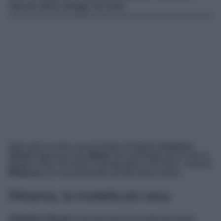
Secret fece strage di cuori.
Ogni anno la nota casa di moda di lingerie
Victoria’s
Secret
organizza una
sfilata
che assomiglia ad un vero e
proprio show. Ad alzare la temperatura, nel 2014, ci pensò
Rihanna
con una passerella ad alto tasso erotico.
Rihanna, la modella più sexy
Victoria’s Secret
è uno dei marchi di moda più amati