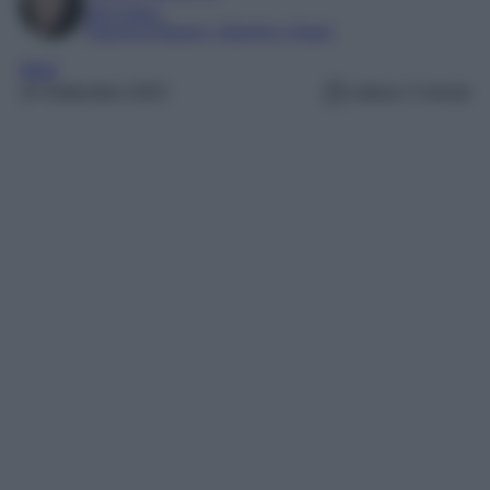
SEO Editor
Esperta di Beauty, Lifestyle e Viaggi
Italia
24 Settembre 2023
Lettura: 5 minuti