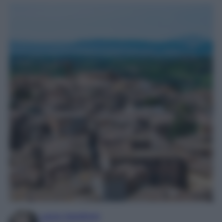
Laura Sandroni