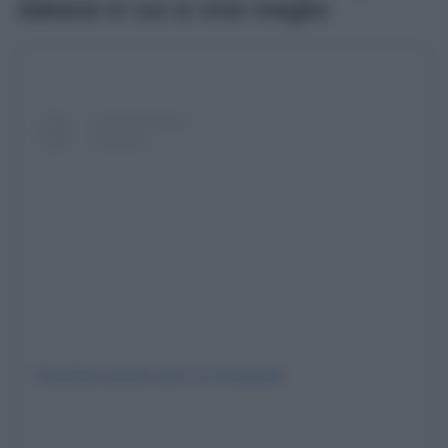
italiane in cui si vive meglio
Visualizza questo post su Instagram