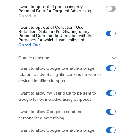
use your data for below specified purposes in below Google
I want to opt-out of processing my
consent section.
Personal Data for Targeted Advertising.
Leggi anche
Opted In
I want to opt-out of Collection, Use,
Retention, Sale, and/or Sharing of my
Personal Data that Is Unrelated with the
Casa
Purposes for which it was collected.
Opted Out
Lavanda in vaso sana e
rigogliosa: non commettere
questi 3 errori
Google consents
I want to allow Google to enable storage
related to advertising like cookies on web or
Moda
device identifiers in apps.
Emma segue il trend di
stagione: bikini con stampa
I want to allow my user data to be sent to
animalier ma con un tocco più
glamour!
Google for online advertising purposes.
I want to allow Google to send me
Viaggi
personalized advertising.
Montagna ad agosto: 4
I want to allow Google to enable storage
località da non perdere per