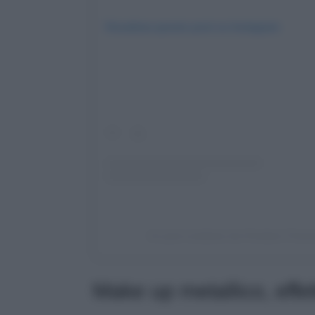
Visualizza questo post su Instagram
Un post condiviso da Christina Tho
Make up metallico, effe