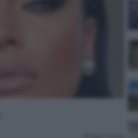
e
Lettura: 6 minuti