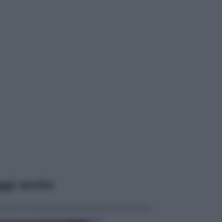
ggi anche
Casa