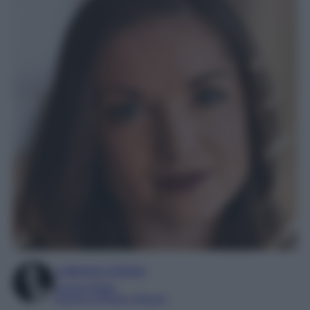
Ludovica Cimino
Content Editor
Esperta di Moda e Beauty