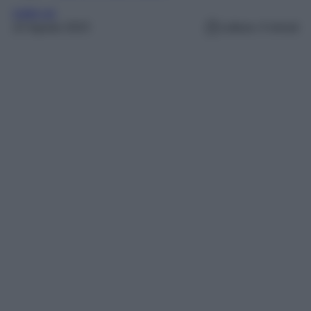
make-up
22 Agosto 2023
Lettura: 4 minuti