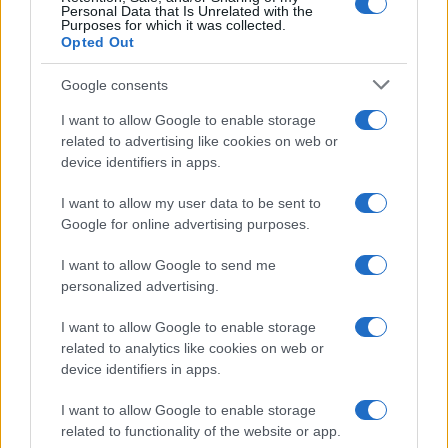
Personal Data that Is Unrelated with the
Purposes for which it was collected.
Opted Out
Google consents
I want to allow Google to enable storage
related to advertising like cookies on web or
device identifiers in apps.
I want to allow my user data to be sent to
Google for online advertising purposes.
I want to allow Google to send me
personalized advertising.
I want to allow Google to enable storage
related to analytics like cookies on web or
device identifiers in apps.
I want to allow Google to enable storage
related to functionality of the website or app.