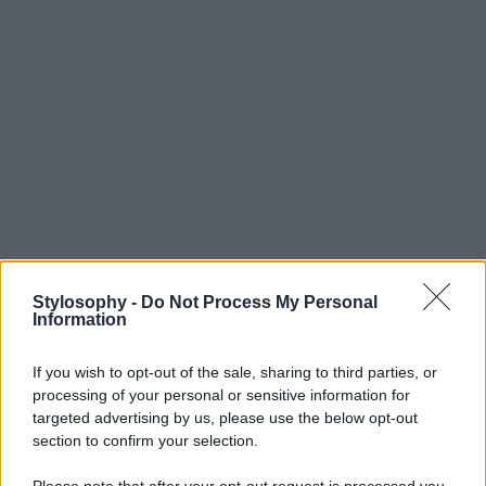
Stylosophy -
Do Not Process My Personal
Information
If you wish to opt-out of the sale, sharing to third parties, or
processing of your personal or sensitive information for
targeted advertising by us, please use the below opt-out
section to confirm your selection.