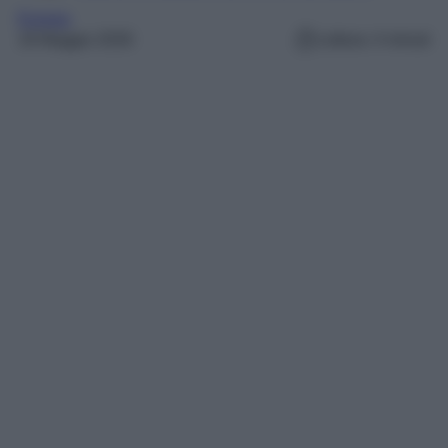
Europa
18 Maggio 2026
Lettura: 4 minuti