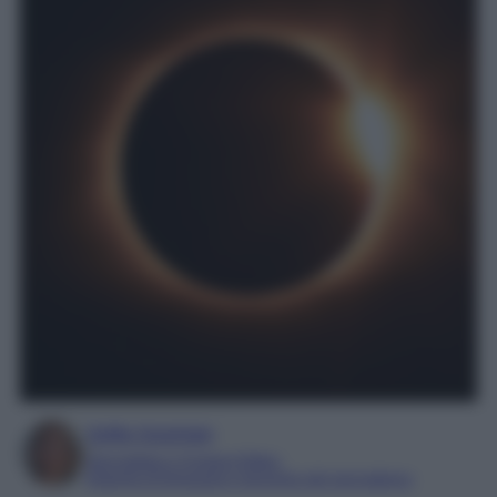
Sofia Gusman
Giornalista e Content Editor
Esperta di linguaggi e tecniche del giornalismo