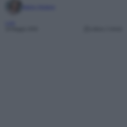
Marta Vitulano
Look
18 Maggio 2026
Lettura: 2 minuti