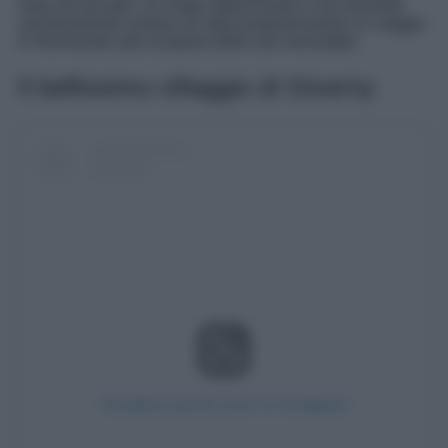
resta all’asciutto. Un luogo affascinante e che dovreste
assolutamente visitare se state programmando un viaggio
in Normandia alla scoperta delle sue meraviglie.
Il bellissimo villaggio di Giverny
Visualizza questo post su Instagram