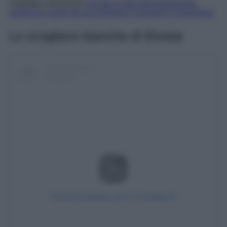
Potrebbe interessarti
Queste 5 città della Normandia
sembrano uscite da una cartolina: la quarta ti conquisterà
Le scogliere bianche di Étretat
Visualizza questo post su Instagram