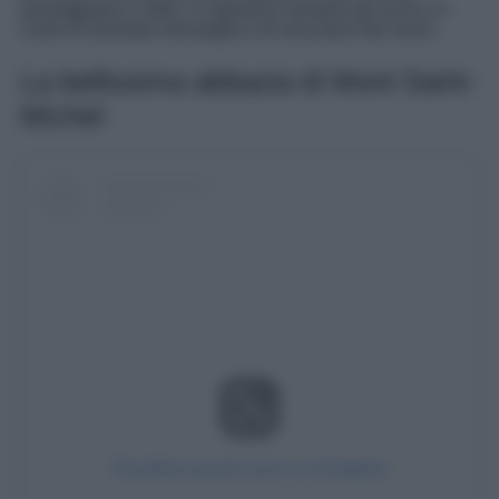
passeggiata e l’altra, vi sapranno riempire gli occhi e il
cuore di assoluta meraviglia e di vera pace dei sensi.
La bellissima abbazia di Mont Saint-
Michel
Visualizza questo post su Instagram