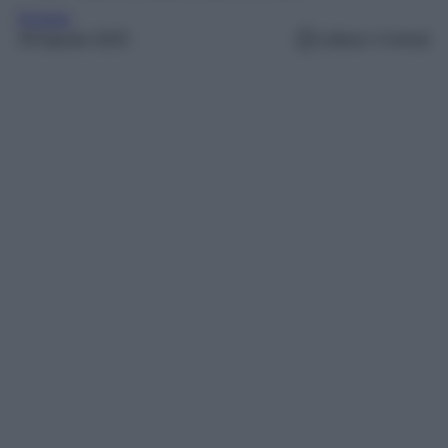
Europa
28 Agosto 2025
Lettura: 4 minuti