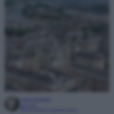
Laura Sandroni
SEO Editor
Esperta di Beauty, Lifestyle e Viaggi