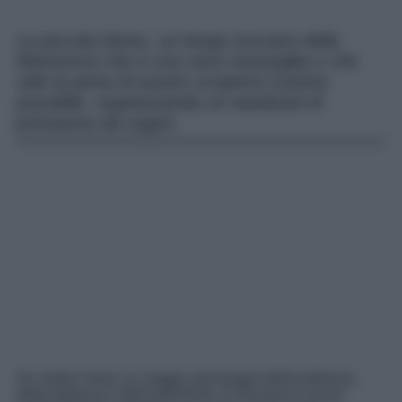
La piccola Atene, un borgo toscano della
Maremma che è una vera meraviglia e che
vale la pena di essere scoperto il prima
possibile, organizzando un weekend di
primavera da sogno
Se volete vivere un viaggio all’insegna della bellezza,
della lentezza e dell’autenticità, la Toscana è una di