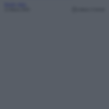
Borghi
, 
Italia
11 Marzo 2025
Lettura: 4 minuti