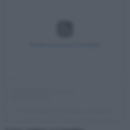
Visualizza questo post su Instagram
Un post condiviso da IG_TUSCANY_ (@ig_tuscany_)