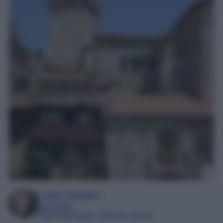
Laura Sandroni
SEO Editor
Esperta di Beauty, Lifestyle e Viaggi