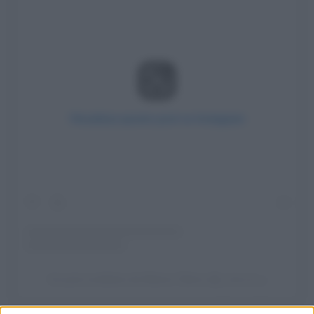
Visualizza questo post su Instagram
Un post condiviso da Manon Tahon (@_mnn.tn_)