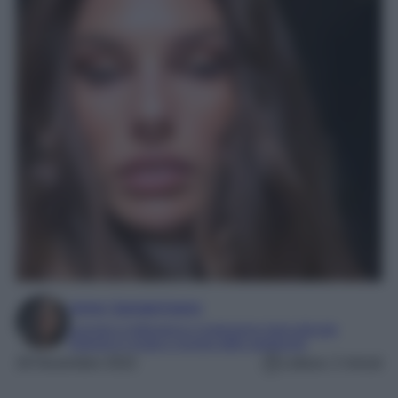
Irene Sangermano
Laureta in letteratura e traduzione interculturale
Esperta in moda e mondo dello spettacolo
28 Novembre 2022
Lettura: 2 minuti