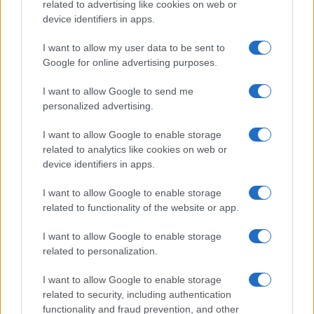
related to advertising like cookies on web or
device identifiers in apps.
I want to allow my user data to be sent to
Google for online advertising purposes.
I want to allow Google to send me
personalized advertising.
I want to allow Google to enable storage
related to analytics like cookies on web or
device identifiers in apps.
I want to allow Google to enable storage
related to functionality of the website or app.
I want to allow Google to enable storage
related to personalization.
I want to allow Google to enable storage
related to security, including authentication
functionality and fraud prevention, and other