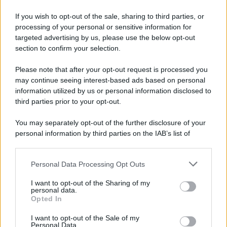
If you wish to opt-out of the sale, sharing to third parties, or
processing of your personal or sensitive information for
targeted advertising by us, please use the below opt-out
section to confirm your selection.
Please note that after your opt-out request is processed you
may continue seeing interest-based ads based on personal
information utilized by us or personal information disclosed to
third parties prior to your opt-out.
You may separately opt-out of the further disclosure of your
personal information by third parties on the IAB’s list of
downstream participants.
Personal Data Processing Opt Outs
This information may also be disclosed by us to third parties
on the IAB’s List of Downstream Participants that may further
I want to opt-out of the Sharing of my
disclose it to other third parties.
personal data.
Opted In
Please note that this website/app uses one or more Google
services and may gather and store information including but
I want to opt-out of the Sale of my
Personal Data.
not limited to your visit or usage behaviour. You may click to