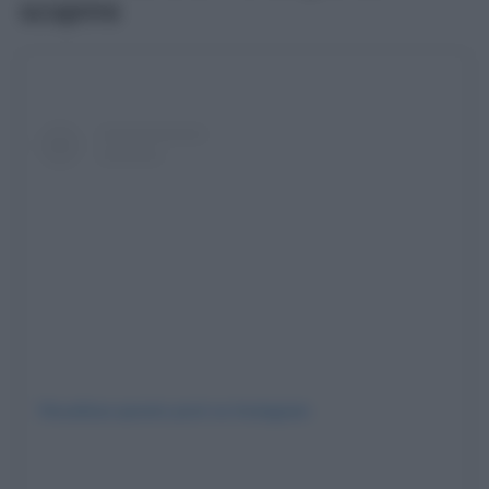
scoprire
Visualizza questo post su Instagram