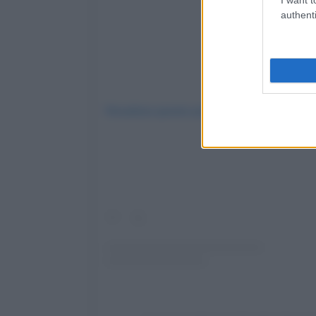
authenti
Visualizza questo post su Instagram