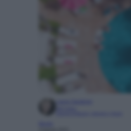
Laura Sandroni
SEO Editor
Esperta di Beauty, Lifestyle e Viaggi
Mondo
4 Agosto 2023