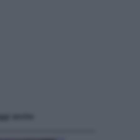
ggi anche
Casa