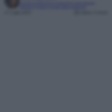
Laureta in letteratura e traduzione interculturale
Esperta in moda e mondo dello spettacolo
27 Luglio 2023
Lettura: 3 minuti