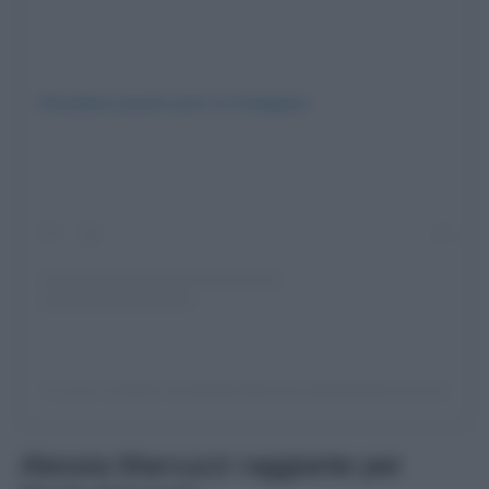
Visualizza questo post su Instagram
Un post condiviso da Alessia Marcuzzi (@alessiamarcuzzi)
Alessia Marcuzzi raggiante per