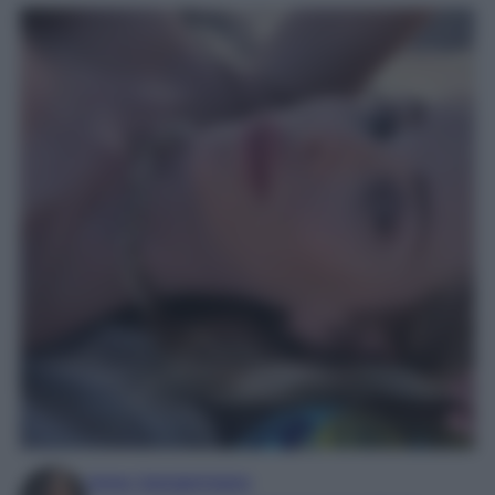
Irene Sangermano