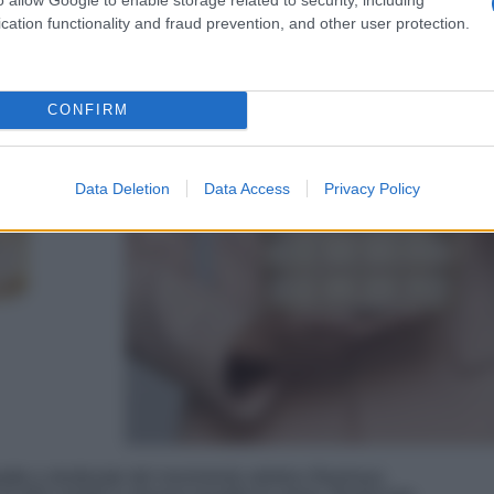
cation functionality and fraud prevention, and other user protection.
CONFIRM
Data Deletion
Data Access
Privacy Policy
patte e strutturate del movimento artistico Bauhaus.