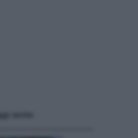
ggi anche
Casa