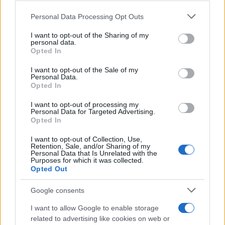
Personal Data Processing Opt Outs
This information may also be disclosed by us to third parties
on the IAB’s List of Downstream Participants that may further
I want to opt-out of the Sharing of my
disclose it to other third parties.
personal data.
Opted In
Please note that this website/app uses one or more Google
services and may gather and store information including but
I want to opt-out of the Sale of my
Personal Data.
not limited to your visit or usage behaviour. You may click to
Opted In
grant or deny consent to Google and its third-party tags to
use your data for below specified purposes in below Google
I want to opt-out of processing my
consent section.
Personal Data for Targeted Advertising.
Opted In
I want to opt-out of Collection, Use,
Retention, Sale, and/or Sharing of my
Personal Data that Is Unrelated with the
Purposes for which it was collected.
Opted Out
Google consents
I want to allow Google to enable storage
related to advertising like cookies on web or