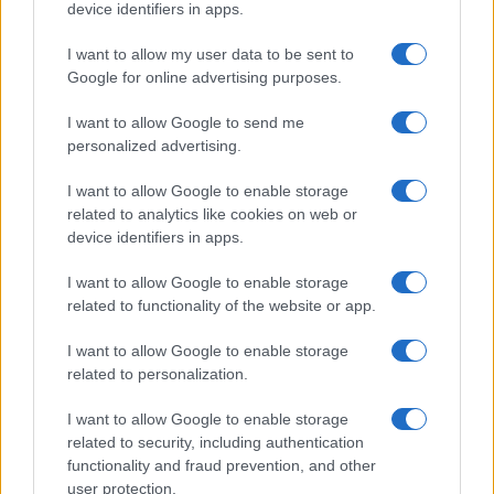
device identifiers in apps.
I want to allow my user data to be sent to
Google for online advertising purposes.
I want to allow Google to send me
personalized advertising.
I want to allow Google to enable storage
related to analytics like cookies on web or
device identifiers in apps.
I want to allow Google to enable storage
related to functionality of the website or app.
I want to allow Google to enable storage
related to personalization.
I want to allow Google to enable storage
related to security, including authentication
functionality and fraud prevention, and other
user protection.