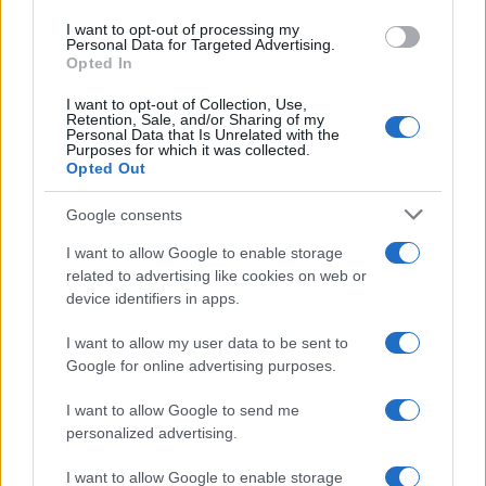
use your data for below specified purposes in below Google
I want to opt-out of processing my
consent section.
Personal Data for Targeted Advertising.
Leggi anche
Opted In
I want to opt-out of Collection, Use,
Retention, Sale, and/or Sharing of my
Viaggi
Personal Data that Is Unrelated with the
Purposes for which it was collected.
Il borgo più spettacolare della
Opted Out
Costa dei Trabocchi conquista
tutti: tra vicoli, panorami e spiagge
Google consents
da sogno
I want to allow Google to enable storage
related to advertising like cookies on web or
Moda
device identifiers in apps.
Samira Lui sfoggia il beach
look perfetto per l’estate:
I want to allow my user data to be sent to
scoprilo qui!
Google for online advertising purposes.
I want to allow Google to send me
Bellezza
personalized advertising.
I profumi marini più
I want to allow Google to enable storage
gettonati dell’Estate 2026,