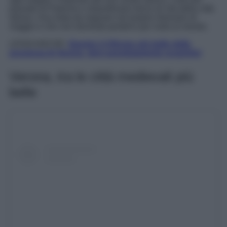
passato di Palermo e straordinario fulcro di vita della città
stessa. Una meta da segnare nel proprio itinerario di
viaggio e che non dovreste perdervi per nulla al mondo.
LEGGI ANCHE:
Questo è il Borgo più bello della
provincia di Verona, devi assolutamente scoprirlo!
Verona, tra le città medievali più
belle