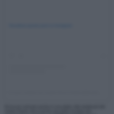
Visualizza questo post su Instagram
Un post condiviso da Levante Drone Festival (@levante_drone_festival)
Ed eccoci arrivare anche in una delle città medievali del
nostro Paese che è anche una delle location più