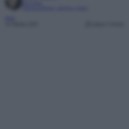
SEO Editor
Esperta di Beauty, Lifestyle e Viaggi
Italia
14 Ottobre 2023
Lettura: 5 minuti