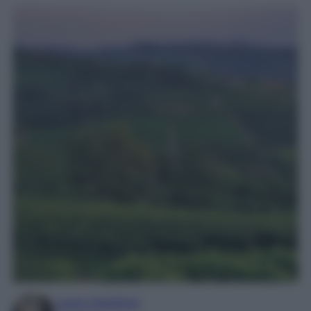
Laura Sandroni