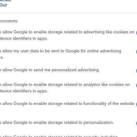
e, ecco la nostra top 5…
Out
petto
consents
o allow Google to enable storage related to advertising like cookies on
evice identifiers in apps.
o allow my user data to be sent to Google for online advertising
s.
iato con collo a lupetto
to allow Google to send me personalized advertising.
o allow Google to enable storage related to analytics like cookies on
evice identifiers in apps.
o allow Google to enable storage related to functionality of the website
o allow Google to enable storage related to personalization.
o allow Google to enable storage related to security, including