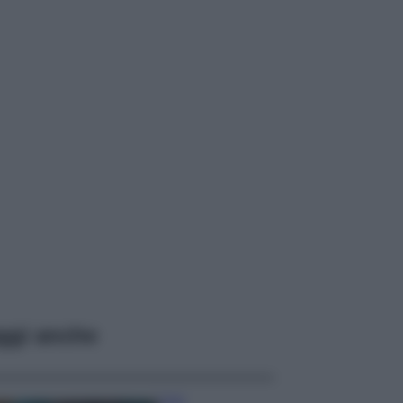
ggi anche
Casa