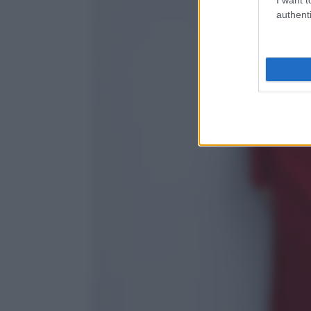
authenti