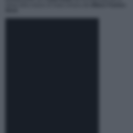
sfilata della maison di moda romana alla
Milano Fashion
Week
.