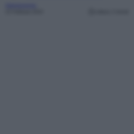
Abbigliamento
22 Febbraio 2024
Lettura: 2 minuti