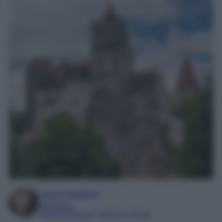
Laura Sandroni
SEO Editor
Esperta di Beauty, Lifestyle e Viaggi