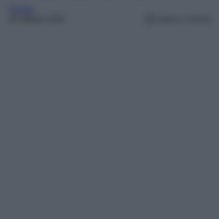
Europa
28 Ottobre 2025
Lettura: 4 minuti