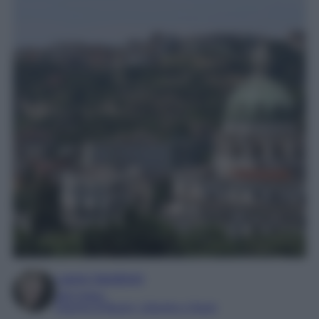
Laura Sandroni
SEO Editor
Esperta di Beauty, Lifestyle e Viaggi