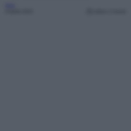
Italia
6 Aprile 2024
Lettura: 4 minuti