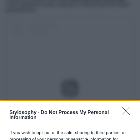
come spettacoli serali, esibizioni e diversi punti di ristoro
gastronomico.
Visualizza questo post su Instagram
Stylosophy -
Do Not Process My Personal
Information
If you wish to opt-out of the sale, sharing to third parties, or
processing of your personal or sensitive information for