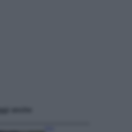
ggi anche
Moda