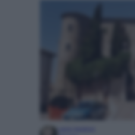
Laura Sandroni