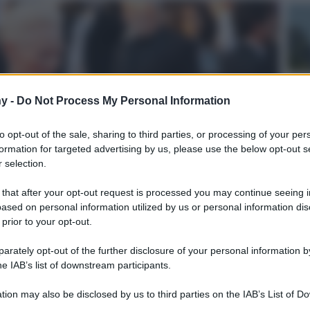
y -
Do Not Process My Personal Information
to opt-out of the sale, sharing to third parties, or processing of your per
formation for targeted advertising by us, please use the below opt-out s
 selection.
 that after your opt-out request is processed you may continue seeing i
ased on personal information utilized by us or personal information dis
 prior to your opt-out.
rately opt-out of the further disclosure of your personal information by
he IAB’s list of downstream participants.
tion may also be disclosed by us to third parties on the IAB’s List of 
 that may further disclose it to other third parties.