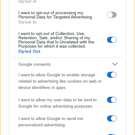
Opted In
grant or deny consent to Google and its third-party tags to
use your data for below specified purposes in below Google
I want to opt-out of processing my
consent section.
Personal Data for Targeted Advertising.
Opted In
I want to opt-out of Collection, Use,
Retention, Sale, and/or Sharing of my
Personal Data that Is Unrelated with the
Purposes for which it was collected.
Opted Out
Google consents
I want to allow Google to enable storage
related to advertising like cookies on web or
device identifiers in apps.
I want to allow my user data to be sent to
Google for online advertising purposes.
I want to allow Google to send me
personalized advertising.