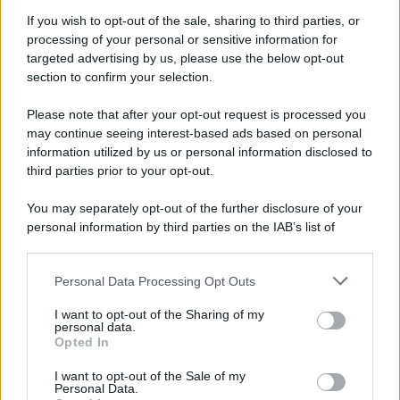
If you wish to opt-out of the sale, sharing to third parties, or
processing of your personal or sensitive information for
targeted advertising by us, please use the below opt-out
section to confirm your selection.
Please note that after your opt-out request is processed you
may continue seeing interest-based ads based on personal
information utilized by us or personal information disclosed to
third parties prior to your opt-out.
You may separately opt-out of the further disclosure of your
personal information by third parties on the IAB’s list of
downstream participants.
Personal Data Processing Opt Outs
This information may also be disclosed by us to third parties
on the IAB’s List of Downstream Participants that may further
I want to opt-out of the Sharing of my
disclose it to other third parties.
personal data.
Opted In
Please note that this website/app uses one or more Google
services and may gather and store information including but
I want to opt-out of the Sale of my
Personal Data.
not limited to your visit or usage behaviour. You may click to