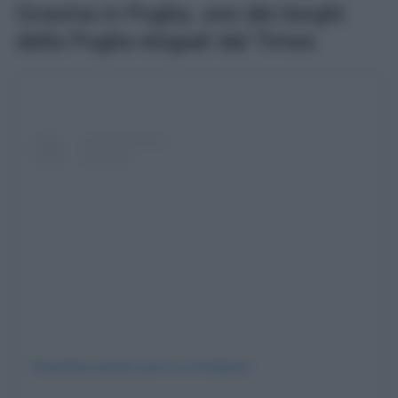
Gravina in Puglia, uno dei borghi
della Puglia elogiati dal Times
Visualizza questo post su Instagram