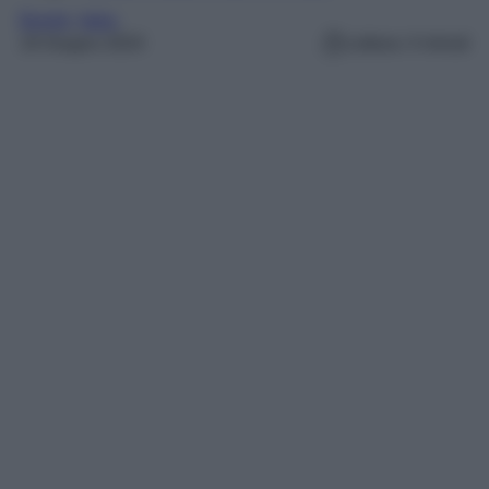
Borghi
, 
Italia
19 Giugno 2024
Lettura: 4 minuti