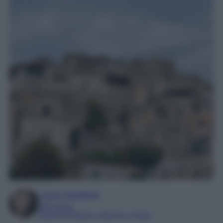
Laura Sandroni
SEO Editor
Esperta di Beauty, Lifestyle e Viaggi