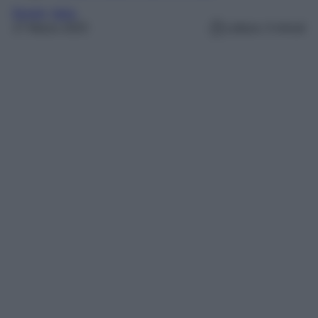
Borghi
, 
Italia
27 Marzo 2025
Lettura: 4 minuti