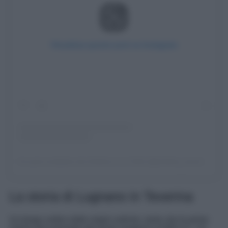
Visualizza questo post su Instagram
Un post condiviso da Umbria in un Click (@umbria_inunclick)
La storia di Lugnano in Teverina
Un borgo umbro dalle origini antiche, tanto che le prime