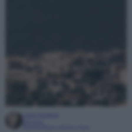
Laura Sandroni
SEO Editor
Esperta di Beauty, Lifestyle e Viaggi