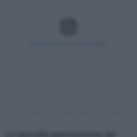
Visualizza questo post su Instagram
Un post condiviso da Cuore Italia / Viaggiare / Travel (@cuore_italia_)
Le specialità gastronomiche del